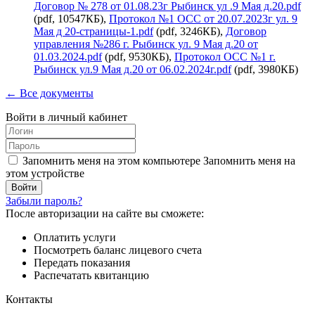
Договор № 278 от 01.08.23г Рыбинск ул .9 Мая д.20.pdf
(pdf, 10547КБ),
Протокол №1 ОСС от 20.07.2023г ул. 9
Мая д 20-страницы-1.pdf
(pdf, 3246КБ),
Договор
управления №286 г. Рыбинск ул. 9 Мая д.20 от
01.03.2024.pdf
(pdf, 9530КБ),
Протокол ОСС №1 г.
Рыбинск ул.9 Мая д.20 от 06.02.2024г.pdf
(pdf, 3980КБ)
← Все документы
Войти в личный кабинет
Запомнить меня на этом компьютере
Запомнить меня на
этом устройстве
Забыли пароль?
После авторизации на сайте вы сможете:
Оплатить услуги
Посмотреть баланс лицевого счета
Передать показания
Распечатать квитанцию
Контакты