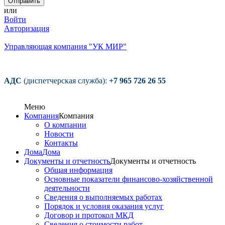
или
Войти
Авторизация
Управляющая компания "УК МИР"
АДС
(диспетчерская служба):
+7 965 726 26 55
Меню
Компания
Компания
О компании
Новости
Контакты
Дома
Дома
Документы и отчетность
Документы и отчетность
Общая информация
Основные показатели финансово-хозяйственной
деятельности
Сведения о выполняемых работах
Порядок и условия оказания услуг
Договор и протокол МКД
Сведения о стоимости работ