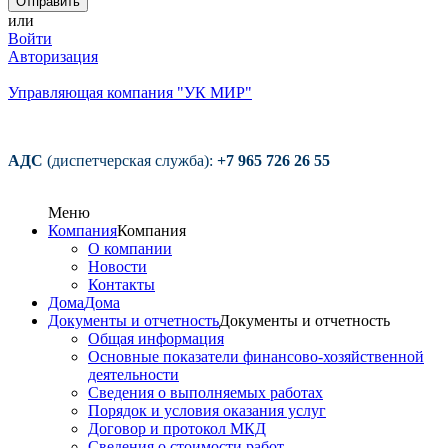
или
Войти
Авторизация
Управляющая компания "УК МИР"
АДС
(диспетчерская служба):
+7 965 726 26 55
Меню
Компания
Компания
О компании
Новости
Контакты
Дома
Дома
Документы и отчетность
Документы и отчетность
Общая информация
Основные показатели финансово-хозяйственной
деятельности
Сведения о выполняемых работах
Порядок и условия оказания услуг
Договор и протокол МКД
Сведения о стоимости работ