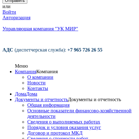
или
Войти
Авторизация
Управляющая компания "УК МИР"
АДС
(диспетчерская служба):
+7 965 726 26 55
Меню
Компания
Компания
О компании
Новости
Контакты
Дома
Дома
Документы и отчетность
Документы и отчетность
Общая информация
Основные показатели финансово-хозяйственной
деятельности
Сведения о выполняемых работах
Порядок и условия оказания услуг
Договор и протокол МКД
Сведения о стоимости работ