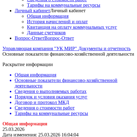
Тарифы на коммунальные ресурсы
Личный кабинет
Личный кабинет
Общая информация
История начислений и оплат
Квитанция на оплату коммунальных услуг
Данные счетчиков
Вопрос-Ответ
Вопрос-Ответ
Управляющая компания "УК МИР"
Документы и отчетность
Основные показатели финансово-хозяйственной деятельности
Раскрытие информации
Общая информация
Основные показатели финансово-хозяйственной
деятельности
Сведения о выполняемых работах
Порядок и условия оказания услуг
Договор и протокол МКД
Сведения о стоимости работ
Тарифы на коммунальные ресурсы
Общая инфо
рмация
25.03.2026
Дата изменения: 25.03.2026 16:04:04