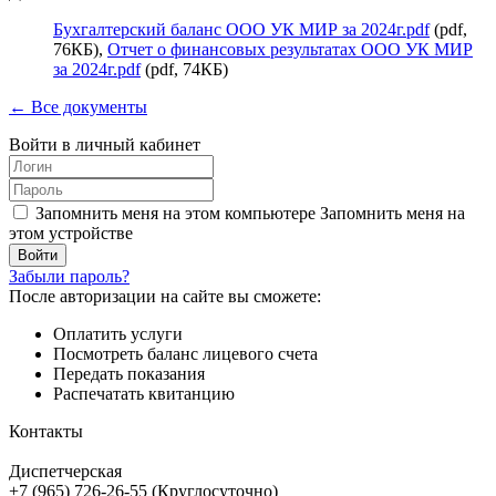
Бухгалтерский баланс ООО УК МИР за 2024г.pdf
(pdf,
76КБ),
Отчет о финансовых результатах ООО УК МИР
за 2024г.pdf
(pdf, 74КБ)
← Все документы
Войти в личный кабинет
Запомнить меня на этом компьютере
Запомнить меня на
этом устройстве
Забыли пароль?
После авторизации на сайте вы сможете:
Оплатить услуги
Посмотреть баланс лицевого счета
Передать показания
Распечатать квитанцию
Контакты
Диспетчерская
+7 (965) 726-26-55 (Круглосуточно)