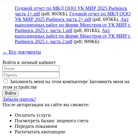
Годовой отчет по МКД ООО УК МИР 2025 Рыбинск
часть 1+.pdf
(pdf, 801КБ),
Годовой отчет по МКД ООО
УК МИР 2025 Рыбинск часть 2+.pdf
(pdf, 695КБ),
Акт
выполненных работ по форме Минстроя от УК МИР г.
Рыбинск 2025 г. часть 1.pdf
(pdf, 891КБ),
Акт
выполненных работ по форме Минстроя от УК МИР г.
Рыбинск 2025 г. часть 2.pdf
(pdf, 909КБ)
← Все документы
Войти в личный кабинет
Запомнить меня на этом компьютере
Запомнить меня на
этом устройстве
Забыли пароль?
После авторизации на сайте вы сможете:
Оплатить услуги
Посмотреть баланс лицевого счета
Передать показания
Распечатать квитанцию