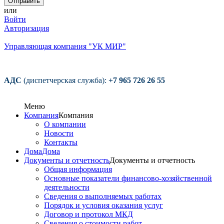
или
Войти
Авторизация
Управляющая компания "УК МИР"
АДС
(диспетчерская служба):
+7 965 726 26 55
Меню
Компания
Компания
О компании
Новости
Контакты
Дома
Дома
Документы и отчетность
Документы и отчетность
Общая информация
Основные показатели финансово-хозяйственной
деятельности
Сведения о выполняемых работах
Порядок и условия оказания услуг
Договор и протокол МКД
Сведения о стоимости работ