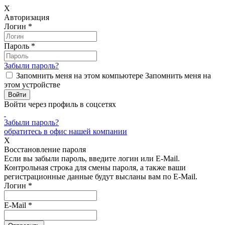
X
Авторизация
Логин
*
Пароль
*
Забыли пароль?
Запомнить меня на этом компьютере
Запомнить меня на
этом устройстве
Войти через профиль в соцсетях
Забыли пароль?
обратитесь в офис нашей компании
X
Восстановление пароля
Если вы забыли пароль, введите логин или E-Mail.
Контрольная строка для смены пароля, а также ваши
регистрационные данные будут высланы вам по E-Mail.
Логин
*
E-Mail
*