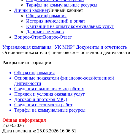
Тарифы на коммунальные ресурсы
Личный кабинет
Личный кабинет
Общая информация
История начислений и оплат
Квитанция на оплату коммунальных услуг
Данные счетчиков
Вопрос-Ответ
Вопрос-Ответ
Управляющая компания "УК МИР"
Документы и отчетность
Основные показатели финансово-хозяйственной деятельности
Раскрытие информации
Общая информация
Основные показатели финансово-хозяйственной
деятельности
Сведения о выполняемых работах
Порядок и условия оказания услуг
Договор и протокол МКД
Сведения о стоимости работ
Тарифы на коммунальные ресурсы
Общая инфо
рмация
25.03.2026
Дата изменения: 25.03.2026 16:06:51