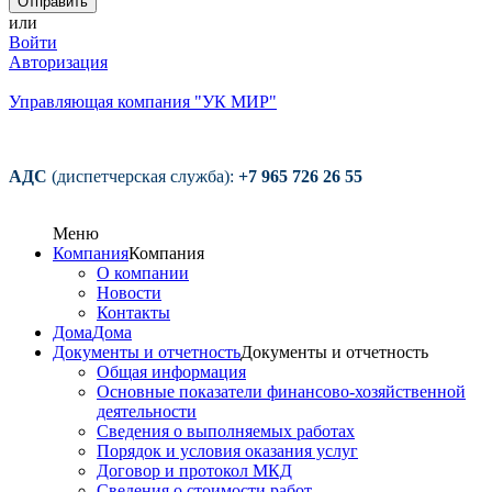
или
Войти
Авторизация
Управляющая компания "УК МИР"
АДС
(диспетчерская служба):
+7 965 726 26 55
Меню
Компания
Компания
О компании
Новости
Контакты
Дома
Дома
Документы и отчетность
Документы и отчетность
Общая информация
Основные показатели финансово-хозяйственной
деятельности
Сведения о выполняемых работах
Порядок и условия оказания услуг
Договор и протокол МКД
Сведения о стоимости работ