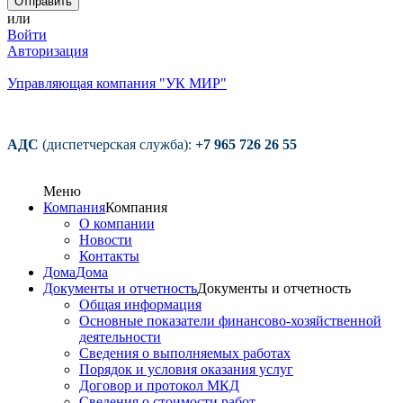
или
Войти
Авторизация
Управляющая компания "УК МИР"
АДС
(диспетчерская служба):
+7 965 726 26 55
Меню
Компания
Компания
О компании
Новости
Контакты
Дома
Дома
Документы и отчетность
Документы и отчетность
Общая информация
Основные показатели финансово-хозяйственной
деятельности
Сведения о выполняемых работах
Порядок и условия оказания услуг
Договор и протокол МКД
Сведения о стоимости работ