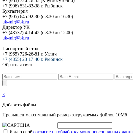
+7 (965) 726-26-55 (Круглосуточно)
+7 (906) 531-83-38 г. Рыбинск
Бухгалтерия
+7 (905) 645-92-30 (с 8.30 до 16:30)
uk-mir@bk.ru
Директор УК
+7 (48532) 4-14-42 (с 8:30 до 12:00)
uk-mir@bk.ru
Паспортный стол
+7 (965) 726-26-81 г. Углич
+7 (4855) 23-17-40 г. Рыбинск
Обратная связь
×
Добавить файлы
Превышен максимальный размер загружаемых файлов 10Мб
Я даю своё
согласие на обработку моих персональных данн